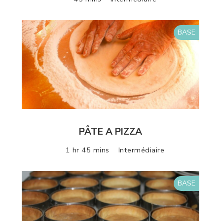
BASE
PÂTE A PIZZA
1 hr 45 mins
Intermédiaire
BASE