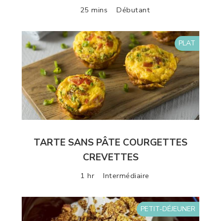
25 mins
Débutant
PLAT
TARTE SANS PÂTE COURGETTES
CREVETTES
1 hr
Intermédiaire
PETIT-DÉJEUNER