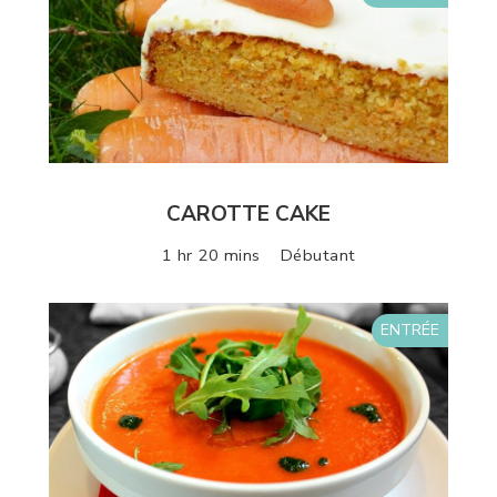
CAROTTE CAKE
1 hr 20 mins
Débutant
ENTRÉE