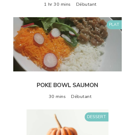
1 hr 30 mins
Débutant
PLAT
POKE BOWL SAUMON
30 mins
Débutant
DESSERT