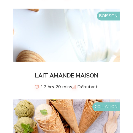
BOISSON
LAIT AMANDE MAISON
12 hrs 20 mins
Débutant
COLLATION