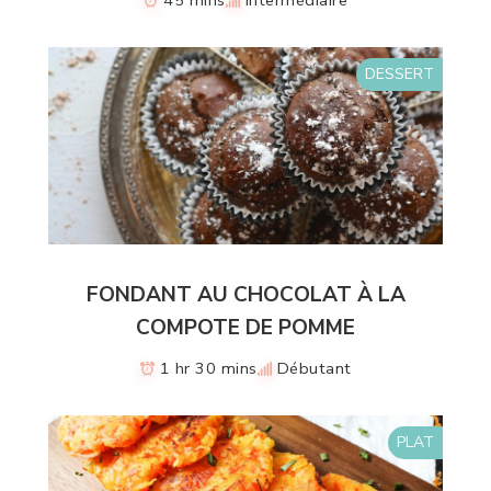
45 mins
Intermédiaire
DESSERT
FONDANT AU CHOCOLAT À LA
COMPOTE DE POMME
1 hr 30 mins
Débutant
PLAT