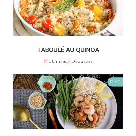
TABOULÉ AU QUINOA
30 mins
Débutant
PLAT