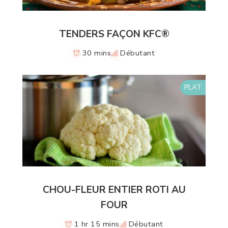
TENDERS FAÇON KFC®
30 mins
Débutant
PLAT
CHOU-FLEUR ENTIER ROTI AU
FOUR
1 hr 15 mins
Débutant