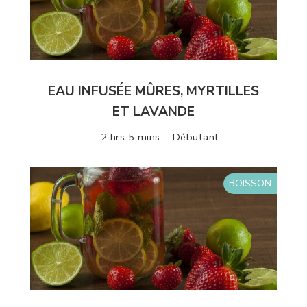
EAU INFUSÉE MÛRES, MYRTILLES
ET LAVANDE
2 hrs 5 mins
Débutant
BOISSON