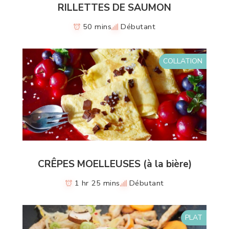
RILLETTES DE SAUMON
50 mins
Débutant
COLLATION
CRÊPES MOELLEUSES (à la bière)
1 hr 25 mins
Débutant
PLAT