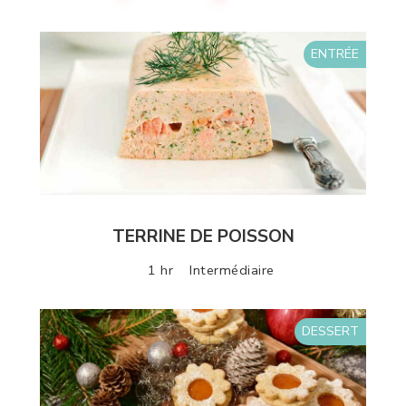
ENTRÉE
TERRINE DE POISSON
1 hr
Intermédiaire
DESSERT