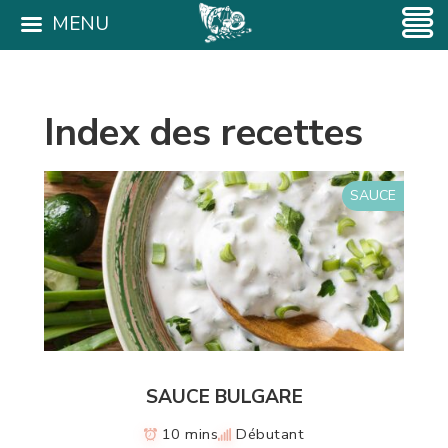
MENU
Index des recettes
SAUCE
SAUCE BULGARE
10 mins
Débutant