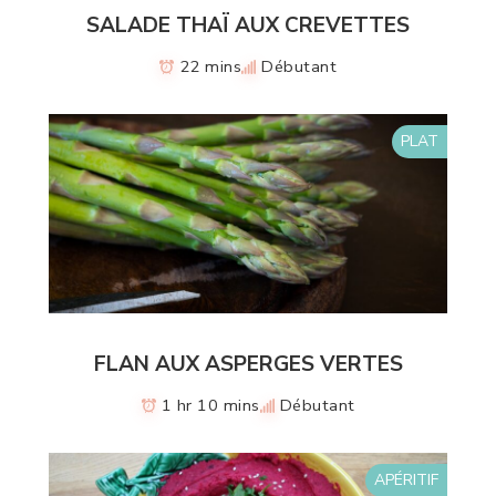
SALADE THAÏ AUX CREVETTES
22 mins
Débutant
PLAT
FLAN AUX ASPERGES VERTES
1 hr 10 mins
Débutant
APÉRITIF