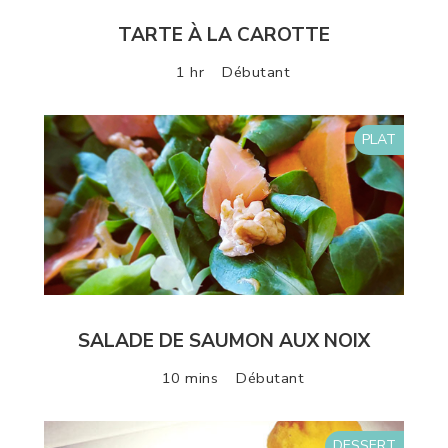
TARTE À LA CAROTTE
1 hr
Débutant
PLAT
SALADE DE SAUMON AUX NOIX
10 mins
Débutant
DESSERT