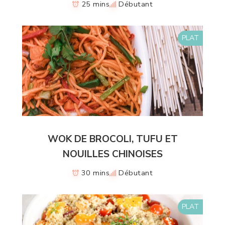
25 mins
Débutant
PLAT
WOK DE BROCOLI, TUFU ET
NOUILLES CHINOISES
30 mins
Débutant
PLAT