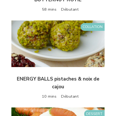
58 mins
Débutant
COLLATION
ENERGY BALLS pistaches & noix de
cajou
10 mins
Débutant
DESSERT