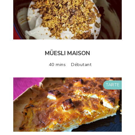
MÜESLI MAISON
40 mins
Débutant
TARTE