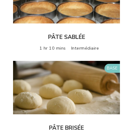
PÂTE SABLÉE
1 hr 10 mins
Intermédiaire
BASE
PÂTE BRISÉE