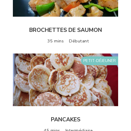
BROCHETTES DE SAUMON
35 mins
Débutant
PETIT-DÉJEUNER
PANCAKES
45 mins
Intermédiaire