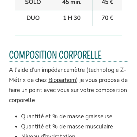
SOLO
45 min.
45 €
DUO
1 H 30
70 €
COMPOSITION CORPORELLE
A l’aide d’un impédancemètre (technologie Z-
Métrix de chez
Bioparhom
) je vous propose de
faire un point avec vous sur votre composition
corporelle :
Quantité et % de masse graisseuse
Quantité et % de masse musculaire
Niveau d’hydratation