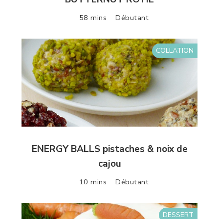
58 mins
Débutant
COLLATION
ENERGY BALLS pistaches & noix de
cajou
10 mins
Débutant
DESSERT