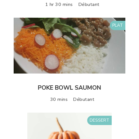
1 hr 30 mins
Débutant
PLAT
POKE BOWL SAUMON
30 mins
Débutant
DESSERT