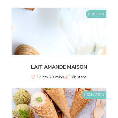
BOISSON
LAIT AMANDE MAISON
12 hrs 20 mins
Débutant
COLLATION