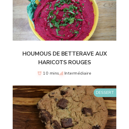
HOUMOUS DE BETTERAVE AUX
HARICOTS ROUGES
10 mins
Intermédiaire
DESSERT