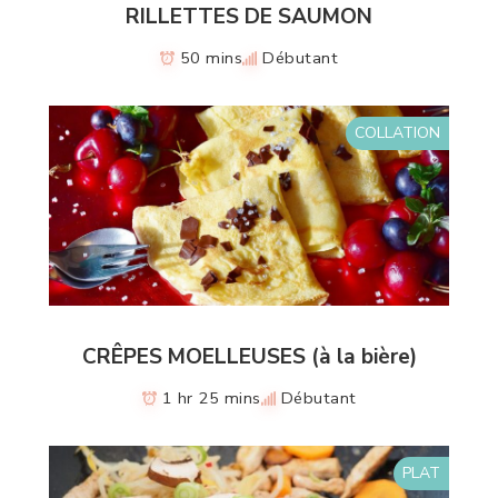
RILLETTES DE SAUMON
50 mins
Débutant
COLLATION
CRÊPES MOELLEUSES (à la bière)
1 hr 25 mins
Débutant
PLAT