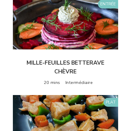
ENTRÉE
MILLE-FEUILLES BETTERAVE
CHÈVRE
20 mins
Intermédiaire
PLAT