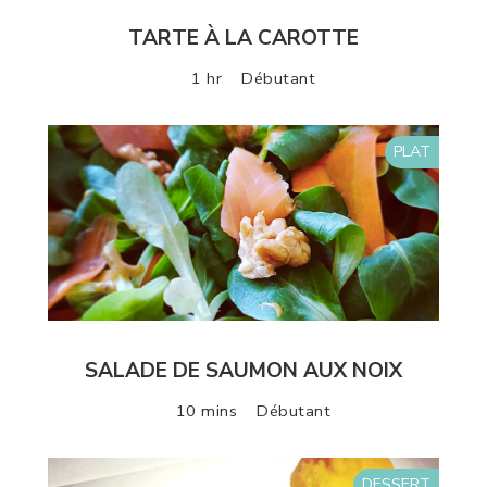
TARTE À LA CAROTTE
1 hr
Débutant
PLAT
SALADE DE SAUMON AUX NOIX
10 mins
Débutant
DESSERT