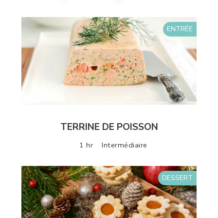
ENTRÉE
TERRINE DE POISSON
1 hr
Intermédiaire
DESSERT