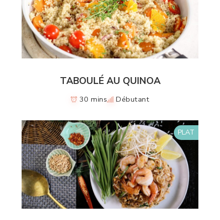
TABOULÉ AU QUINOA
30 mins
Débutant
PLAT