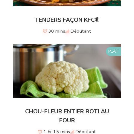
TENDERS FAÇON KFC®
30 mins
Débutant
PLAT
CHOU-FLEUR ENTIER ROTI AU
FOUR
1 hr 15 mins
Débutant