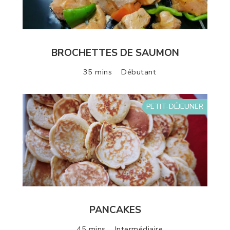
BROCHETTES DE SAUMON
35 mins
Débutant
PETIT-DÉJEUNER
PANCAKES
45 mins
Intermédiaire