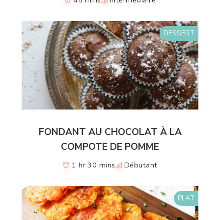
45 mins
Intermédiaire
DESSERT
FONDANT AU CHOCOLAT À LA
COMPOTE DE POMME
1 hr 30 mins
Débutant
PLAT