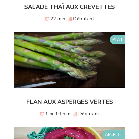
SALADE THAÏ AUX CREVETTES
22 mins
Débutant
PLAT
FLAN AUX ASPERGES VERTES
1 hr 10 mins
Débutant
APÉRITIF