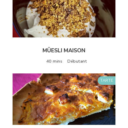
MÜESLI MAISON
40 mins
Débutant
TARTE