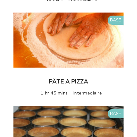
BASE
PÂTE A PIZZA
1 hr 45 mins
Intermédiaire
BASE