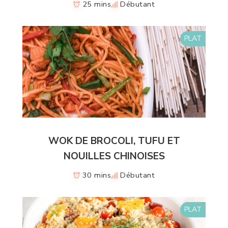
25 mins
Débutant
PLAT
WOK DE BROCOLI, TUFU ET
NOUILLES CHINOISES
30 mins
Débutant
PLAT