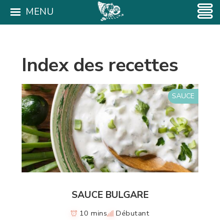
MENU
Index des recettes
SAUCE
SAUCE BULGARE
10 mins
Débutant