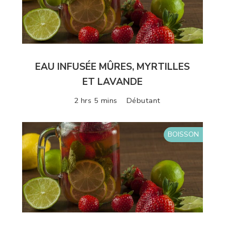
EAU INFUSÉE MÛRES, MYRTILLES
ET LAVANDE
2 hrs 5 mins
Débutant
BOISSON