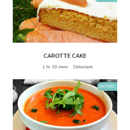
CAROTTE CAKE
1 hr 20 mins
Débutant
ENTRÉE