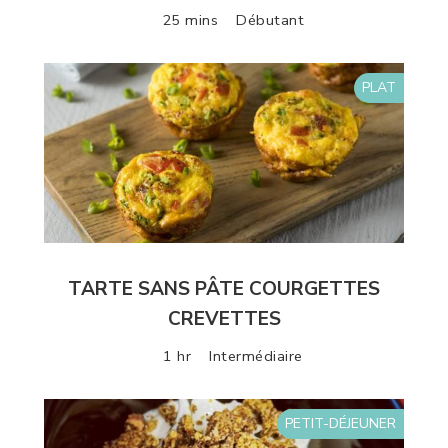
25 mins
Débutant
PLAT
TARTE SANS PÂTE COURGETTES
CREVETTES
1 hr
Intermédiaire
PETIT-DÉJEUNER