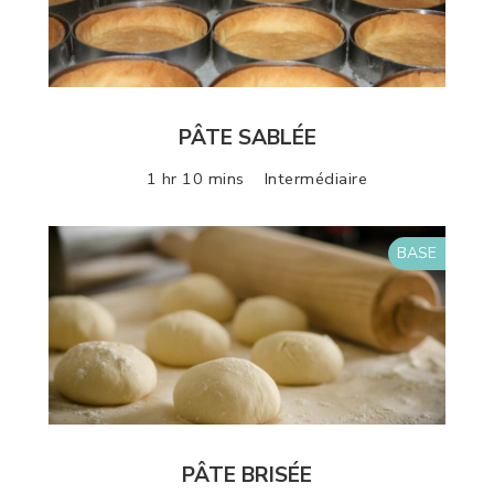
PÂTE SABLÉE
1 hr 10 mins
Intermédiaire
BASE
PÂTE BRISÉE