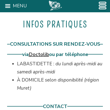
MENU
INFOS PRATIQUES
CONSULTATIONS SUR RENDEZ-VOUS
via
Doctolib
ou par téléphone
LABASTIDETTE :
du lundi après-midi au
samedi après-midi
À DOMICILE
selon disponibilité (région
Muret)
CONTACT