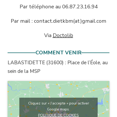
Par téléphone au 06.87.23.16.94
Par mail : contact.dietkbm(at)gmail.com
Via
Doctolib
COMMENT VENIR
LABASTIDETTE (31600) : Place de l’Éole, au
sein de la MSP
Cliquez sur « J’accepte » pour activer
Google maps
POLITIQUE DE COOKIES