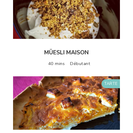
MÜESLI MAISON
40 mins
Débutant
TARTE