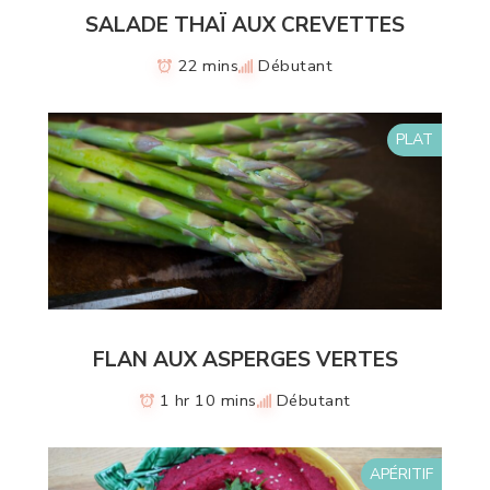
SALADE THAÏ AUX CREVETTES
22 mins
Débutant
PLAT
FLAN AUX ASPERGES VERTES
1 hr 10 mins
Débutant
APÉRITIF