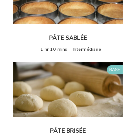
PÂTE SABLÉE
1 hr 10 mins
Intermédiaire
BASE
PÂTE BRISÉE