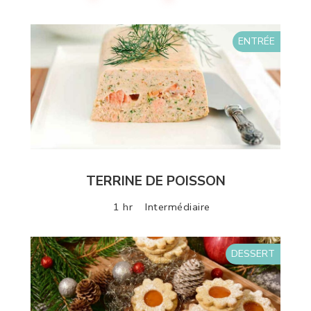
ENTRÉE
TERRINE DE POISSON
1 hr
Intermédiaire
DESSERT