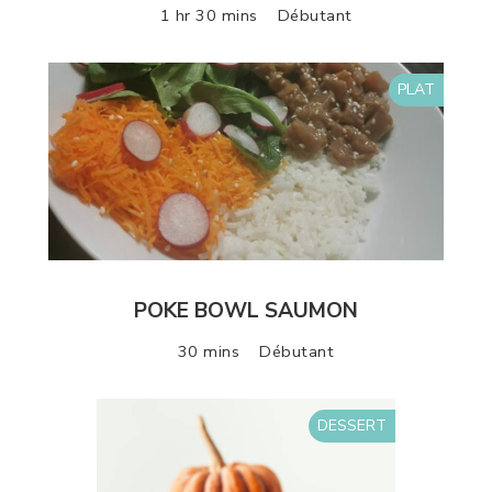
1 hr 30 mins
Débutant
PLAT
POKE BOWL SAUMON
30 mins
Débutant
DESSERT