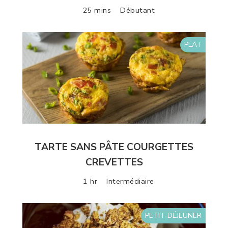
25 mins
Débutant
PLAT
TARTE SANS PÂTE COURGETTES
CREVETTES
1 hr
Intermédiaire
PETIT-DÉJEUNER