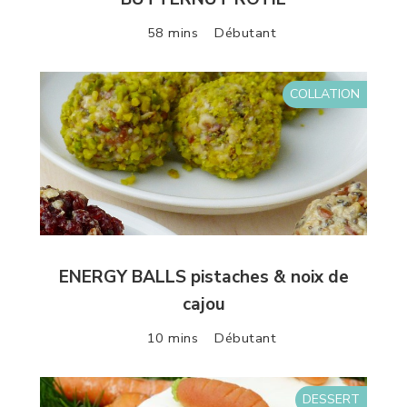
58 mins
Débutant
COLLATION
ENERGY BALLS pistaches & noix de
cajou
10 mins
Débutant
DESSERT