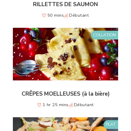
RILLETTES DE SAUMON
50 mins
Débutant
COLLATION
CRÊPES MOELLEUSES (à la bière)
1 hr 25 mins
Débutant
PLAT