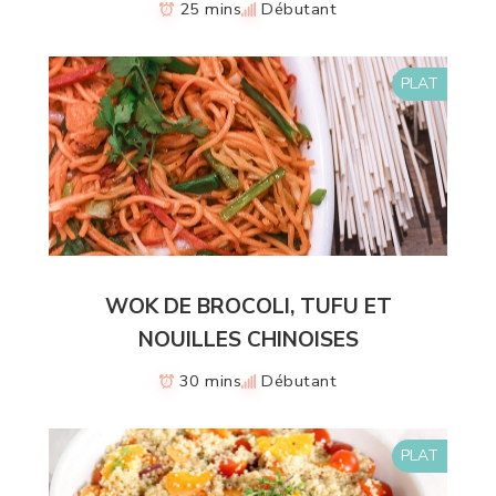
25 mins
Débutant
PLAT
WOK DE BROCOLI, TUFU ET
NOUILLES CHINOISES
30 mins
Débutant
PLAT