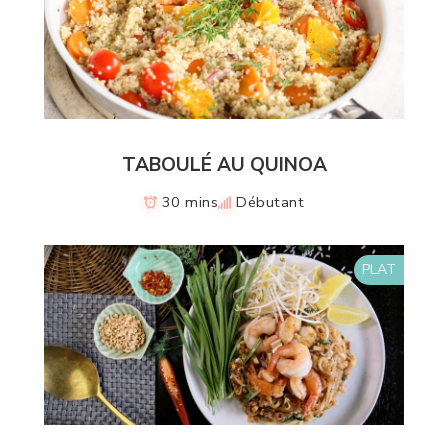
TABOULÉ AU QUINOA
30 mins
Débutant
PLAT