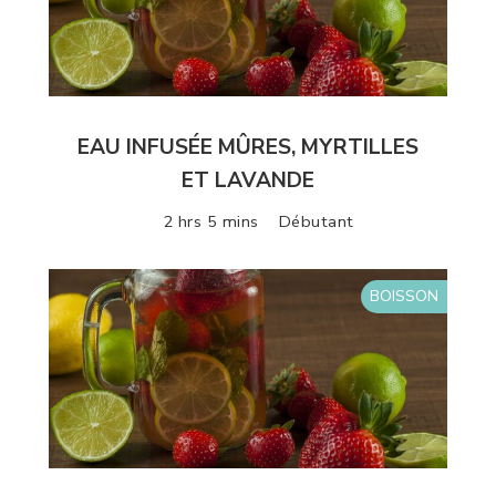
EAU INFUSÉE MÛRES, MYRTILLES
ET LAVANDE
2 hrs 5 mins
Débutant
BOISSON