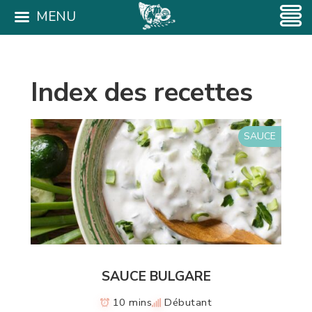
MENU
Index des recettes
SAUCE
SAUCE BULGARE
10 mins
Débutant