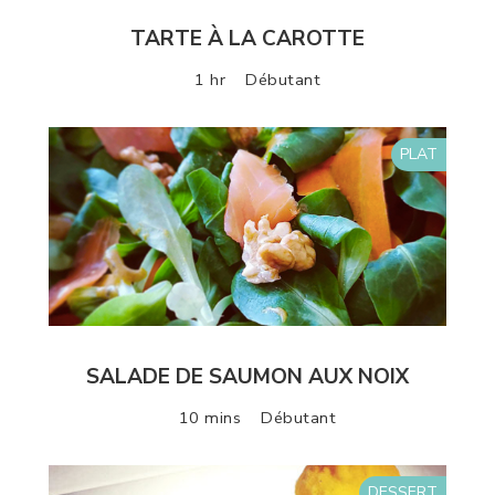
TARTE À LA CAROTTE
1 hr
Débutant
PLAT
SALADE DE SAUMON AUX NOIX
10 mins
Débutant
DESSERT