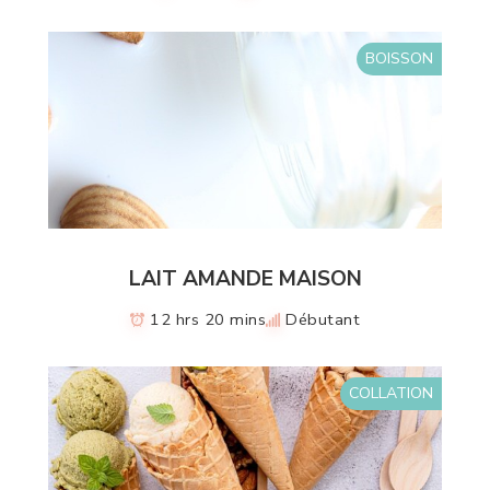
BOISSON
LAIT AMANDE MAISON
12 hrs 20 mins
Débutant
COLLATION