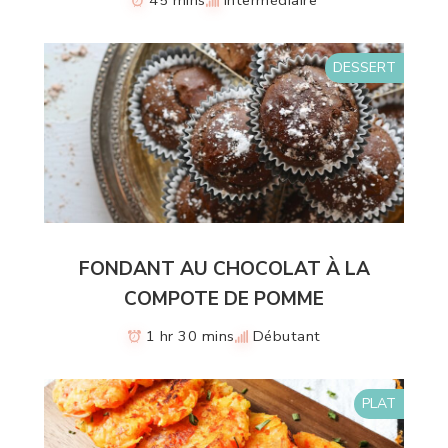
45 mins
Intermédiaire
DESSERT
FONDANT AU CHOCOLAT À LA
COMPOTE DE POMME
1 hr 30 mins
Débutant
PLAT