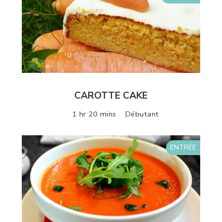
CAROTTE CAKE
1 hr 20 mins
Débutant
ENTRÉE