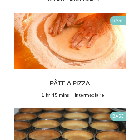
BASE
PÂTE A PIZZA
1 hr 45 mins
Intermédiaire
BASE