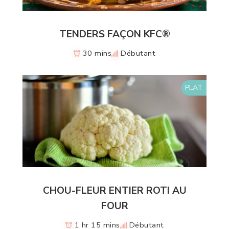
TENDERS FAÇON KFC®
30 mins
Débutant
PLAT
CHOU-FLEUR ENTIER ROTI AU
FOUR
1 hr 15 mins
Débutant