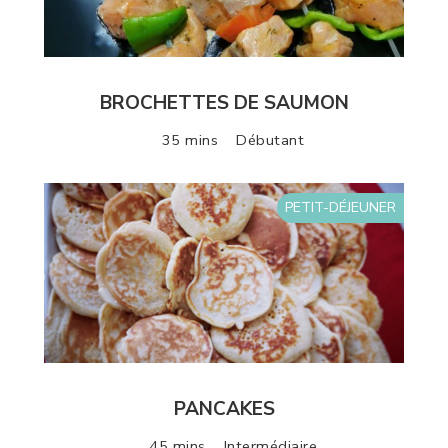
BROCHETTES DE SAUMON
35 mins
Débutant
PETIT-DÉJEUNER
PANCAKES
45 mins
Intermédiaire