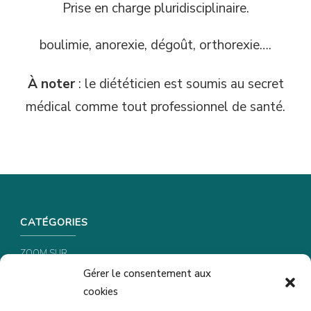
Prise en charge pluridisciplinaire.
boulimie, anorexie, dégoût, orthorexie….
À noter
: le diététicien est soumis au secret
médical comme tout professionnel de santé.
CATÉGORIES
ZOOM SUR …
Gérer le consentement aux
CONSEILS & ASTUCES
cookies
RECETTES