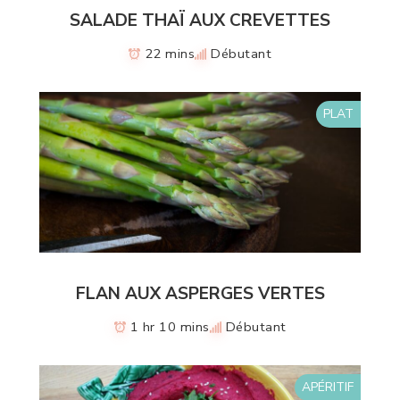
SALADE THAÏ AUX CREVETTES
22 mins
Débutant
PLAT
FLAN AUX ASPERGES VERTES
1 hr 10 mins
Débutant
APÉRITIF