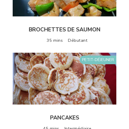
BROCHETTES DE SAUMON
35 mins
Débutant
PETIT-DÉJEUNER
PANCAKES
45 mins
Intermédiaire