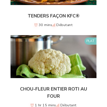
TENDERS FAÇON KFC®
30 mins
Débutant
PLAT
CHOU-FLEUR ENTIER ROTI AU
FOUR
1 hr 15 mins
Débutant