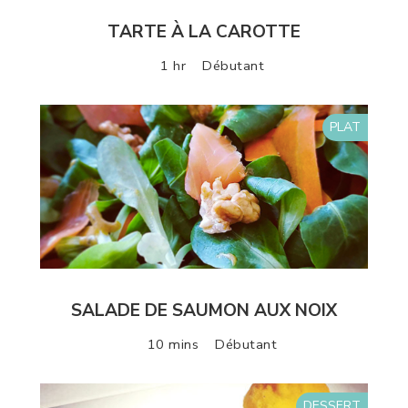
TARTE À LA CAROTTE
1 hr
Débutant
PLAT
SALADE DE SAUMON AUX NOIX
10 mins
Débutant
DESSERT