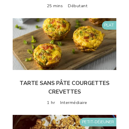
25 mins
Débutant
PLAT
TARTE SANS PÂTE COURGETTES
CREVETTES
1 hr
Intermédiaire
PETIT-DÉJEUNER