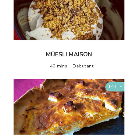
MÜESLI MAISON
40 mins
Débutant
TARTE