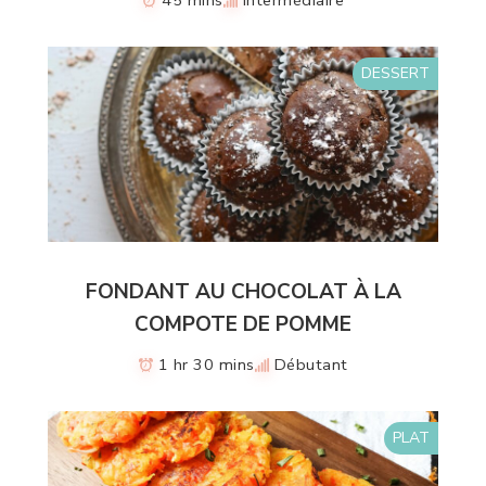
45 mins
Intermédiaire
DESSERT
FONDANT AU CHOCOLAT À LA
COMPOTE DE POMME
1 hr 30 mins
Débutant
PLAT