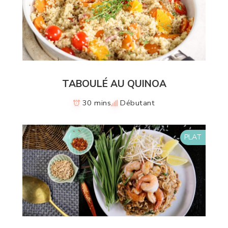
TABOULÉ AU QUINOA
30 mins
Débutant
PLAT