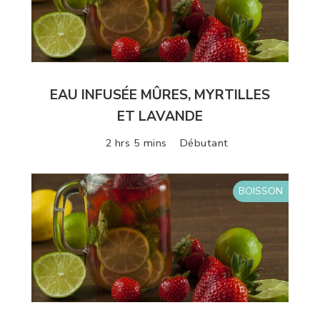
EAU INFUSÉE MÛRES, MYRTILLES
ET LAVANDE
2 hrs 5 mins
Débutant
BOISSON