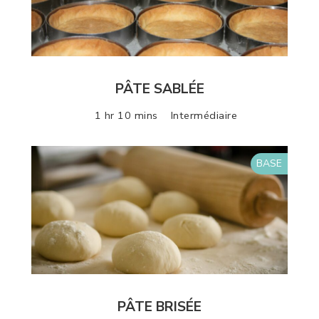
PÂTE SABLÉE
1 hr 10 mins
Intermédiaire
BASE
PÂTE BRISÉE