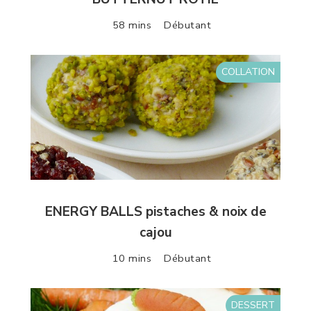
58 mins
Débutant
COLLATION
ENERGY BALLS pistaches & noix de
cajou
10 mins
Débutant
DESSERT