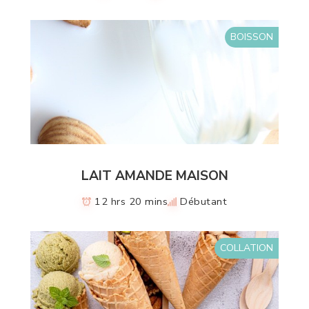
BOISSON
LAIT AMANDE MAISON
12 hrs 20 mins
Débutant
COLLATION