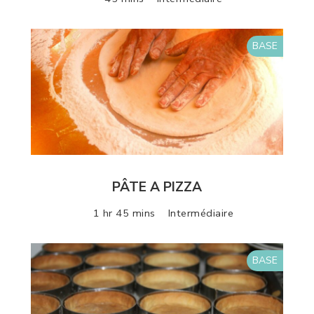
BASE
PÂTE A PIZZA
1 hr 45 mins
Intermédiaire
BASE