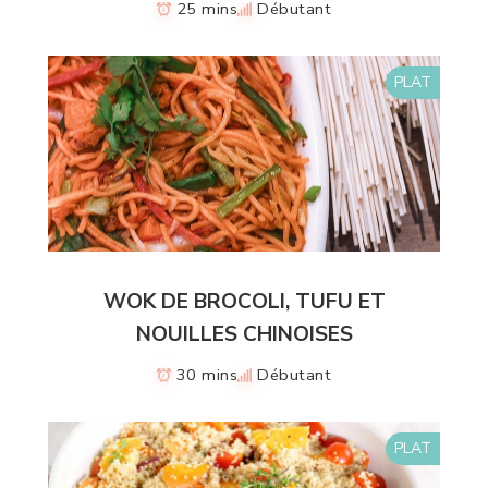
25 mins
Débutant
PLAT
WOK DE BROCOLI, TUFU ET
NOUILLES CHINOISES
30 mins
Débutant
PLAT