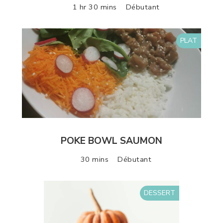
1 hr 30 mins
Débutant
PLAT
POKE BOWL SAUMON
30 mins
Débutant
DESSERT