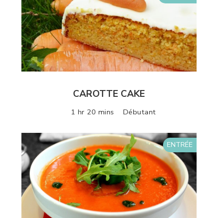
CAROTTE CAKE
1 hr 20 mins
Débutant
ENTRÉE