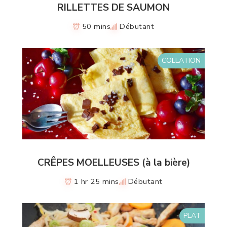
RILLETTES DE SAUMON
50 mins
Débutant
COLLATION
CRÊPES MOELLEUSES (à la bière)
1 hr 25 mins
Débutant
PLAT