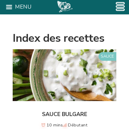
MENU
Index des recettes
SAUCE
SAUCE BULGARE
10 mins
Débutant