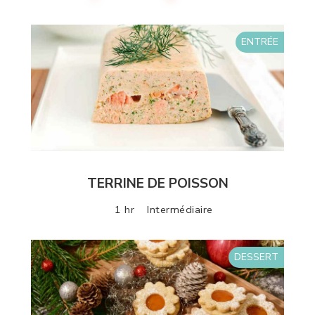
ENTRÉE
TERRINE DE POISSON
1 hr
Intermédiaire
DESSERT