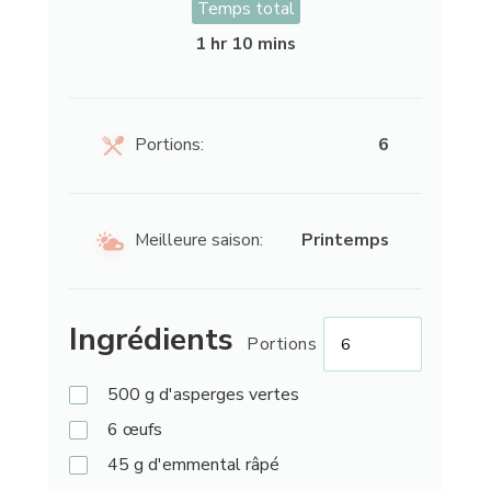
Temps total
1 hr 10 mins
Portions:
6
Meilleure saison:
Printemps
Ingrédients
Portions
500
g
d'asperges vertes
6
œufs
45
g
d'emmental râpé