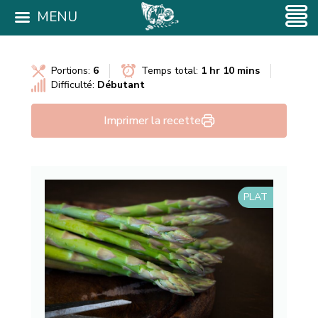
MENU
Portions:
6
Temps total:
1 hr 10 mins
Difficulté:
Débutant
Imprimer la recette
PLAT