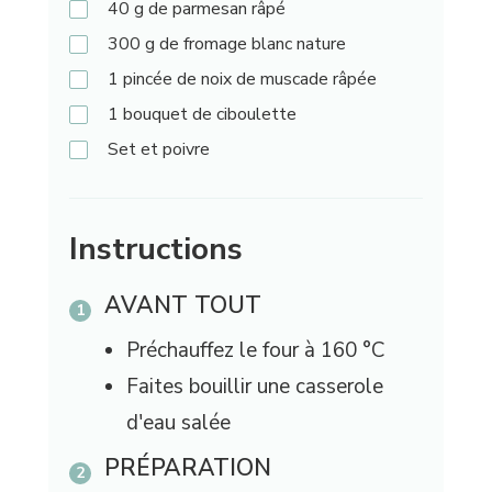
40
g
de parmesan râpé
300
g
de fromage blanc nature
1 pincée
de noix de muscade râpée
1 bouquet
de ciboulette
Set et poivre
Instructions
AVANT TOUT
Préchauffez le four à 160 °C
Faites bouillir une casserole
d'eau salée
PRÉPARATION