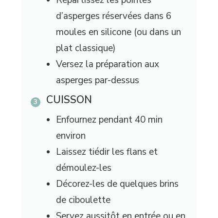
d’asperges réservées dans 6
moules en silicone (ou dans un
plat classique)
Versez la préparation aux
asperges par-dessus
CUISSON
Enfournez pendant 40 min
environ
Laissez tiédir les flans et
démoulez-les
Décorez-les de quelques brins
de ciboulette
Servez aussitôt en entrée ou en