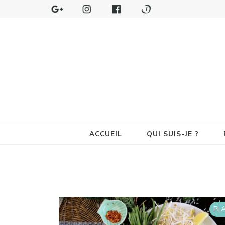
ACCUEIL
QUI SUIS-JE ?
PL