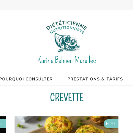
Karine Belmer-Marellec
POURQUOI CONSULTER
PRESTATIONS & TARIFS
CREVETTE
AT
PLAT