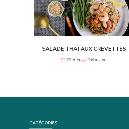
SALADE THAÏ AUX CREVETTES
22 mins
Débutant
CATÉGORIES