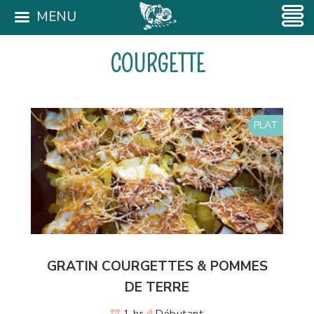
MENU
COURGETTE
PLAT
GRATIN COURGETTES & POMMES
DE TERRE
1 hr
Débutant