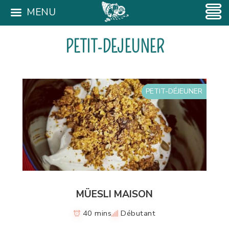
MENU
PETIT-DEJEUNER
PETIT-DÉJEUNER
MÜESLI MAISON
40 mins
Débutant