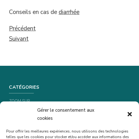
Conseils en cas de
diarrhée
Précédent
Suivant
CATÉGORIES
ZOOM SUR …
Gérer le consentement aux
CONSEILS & ASTUCES
cookies
RECETTES
Pour offrir les meilleures expériences, nous utilisons des technologies
telles que les cookies pour stocker et/ou accéder aux informations des