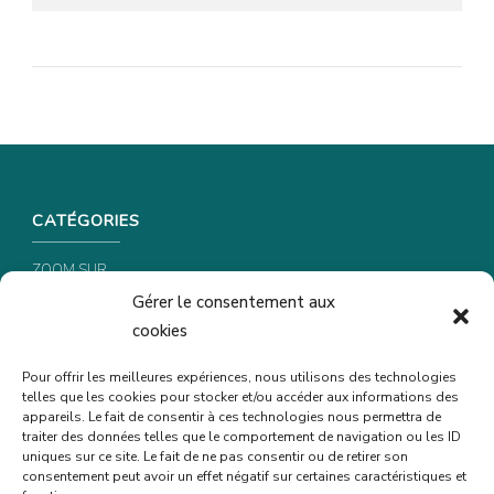
CATÉGORIES
ZOOM SUR …
Gérer le consentement aux
CONSEILS & ASTUCES
cookies
RECETTES
Pour offrir les meilleures expériences, nous utilisons des technologies
telles que les cookies pour stocker et/ou accéder aux informations des
INFORMATIONS & CONFIDENTIALITÉ
appareils. Le fait de consentir à ces technologies nous permettra de
traiter des données telles que le comportement de navigation ou les ID
uniques sur ce site. Le fait de ne pas consentir ou de retirer son
POLITIQUE DE CONFIDENTIALITÉ
consentement peut avoir un effet négatif sur certaines caractéristiques et